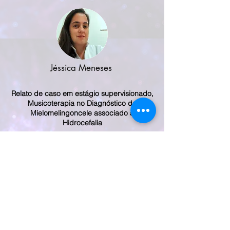
Jéssica Meneses
Relato de caso em estágio supervisionado,
Musicoterapia no Diagnóstico de
Mielomelingoncele associado a
Hidrocefalia
Luciana Crociati
Uma Experiência De Estágio: Caminhos Da