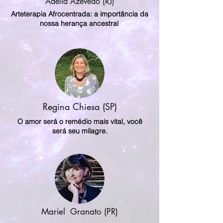
Adélia Azevedo (RJ)
Arteterapia Afrocentrada: a importância da
nossa herança ancestral
.
Regina Chiesa (SP)
O amor será o remédio mais vital, você
será seu milagre.
Mariel Granato (PR)