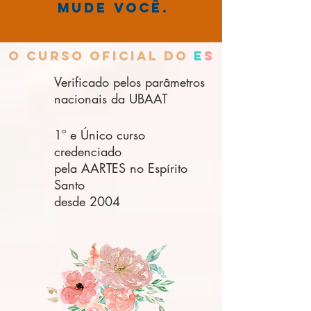
Mude você.
O curso oficial do
E
S
Verificado pelos parâmetros
nacionais da UBAAT
1º e Único curso
credenciado
pela AARTES no Espírito
Santo
desde 2004