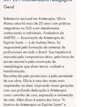
Geral
Referência nacional em Arteterapia, Glícia
Manso atua há mais de 20 anos com práticas
integrativas no SUS e em atendimentos
institucionais e individuais. Fundadora da
AARTES — Associação de Arteterapia do
Espírito Santo — e do Instituto Fênix, foi
responsável pela formação de centenas de
profissionais em todo o Brasil. Sua trajetória é
marcada pelo compromisso ético, pela força da
escuta sensível e pela construção de
metodologias que aliam teoria, cuidado e
transformação.
Reconhecida pelo pioneirismo e pela seriedade
de sua obra, Glícia é uma das vozes mais
respeitadas na área, inspirando novas gerações
com sua profunda dedicação à Arteterapia
como caminho de cura, expressão e reinvenção
da vida. Além disso é autora dos livros "A
história da Arteterapia no Espírito Santo" e