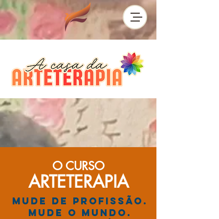
O CURSO
ARTETERAPIA
Mude de profissão.
Mude o mundo.