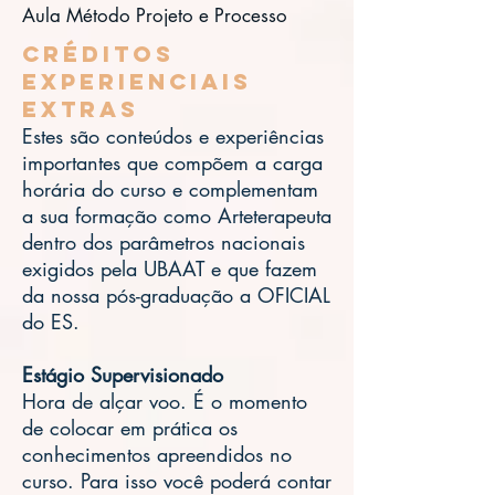
Aula Método Projeto e Processo
Créditos
Experienciais
Extras
Estes são conteúdos e experiências
importantes que compõem a carga
horária do curso e complementam
a sua formação como Arteterapeuta
dentro dos parâmetros nacionais
exigidos pela UBAAT e que fazem
da nossa pós-graduação a OFICIAL
do ES.
Estágio Supervisionado
Hora de alçar voo. É o momento
de colocar em prática os
conhecimentos apreendidos no
curso. Para isso você poderá contar