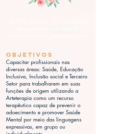
ALERTA: Cuidado com cursos fora
dos parâmetros da UBAAT
Mais informações:
www.ubaat.com
Objetivos
Capacitar profissionais nas
diversas áreas: Saúde, Educação
Inclusiva, Inclusão social e Terceiro
Setor para trabalharem em suas
funções de origem utilizando a
Arteterapia como um recurso
terapêutico capaz de prevenir o
adoecimento e promover Saúde
Mental por meio das linguagens
expressivas, em grupo ou
individualmente.