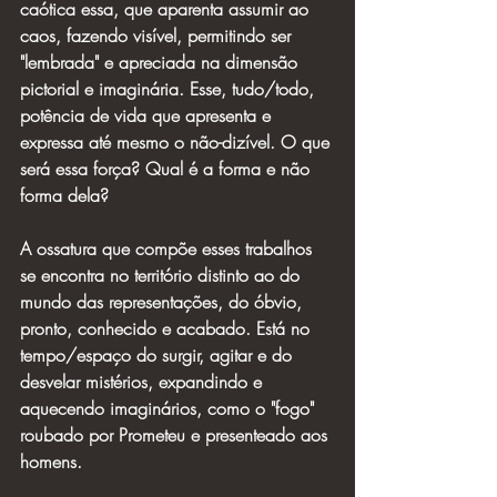
caótica essa, que aparenta assumir ao 
caos, fazendo visível, permitindo ser 
"lembrada" e apreciada na dimensão 
pictorial e imaginária. Esse, tudo/todo, 
potência de vida que apresenta e 
expressa até mesmo o não-dizível. O que 
será essa força? Qual é a forma e não 
forma dela? 
A ossatura que compõe esses trabalhos 
se encontra no território distinto ao do 
mundo das representações, do óbvio, 
pronto, conhecido e acabado. Está no 
tempo/espaço do surgir, agitar e do 
desvelar mistérios, expandindo e 
aquecendo imaginários, como o "fogo" 
roubado por Prometeu e presenteado aos 
homens. 