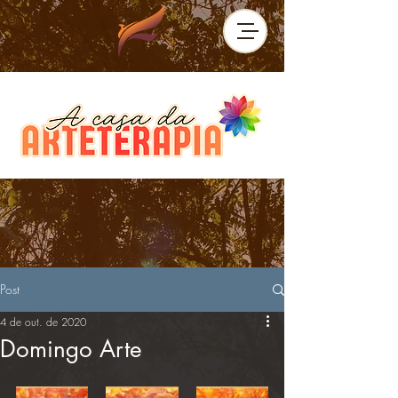
Post
4 de out. de 2020
Domingo Arte