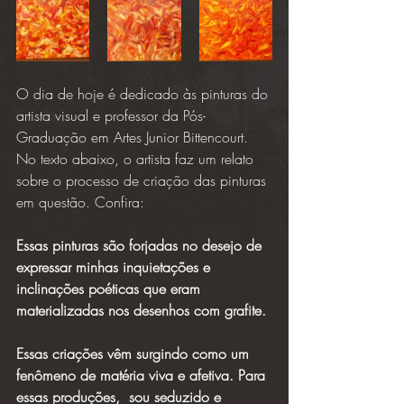
O dia de hoje é dedicado às pinturas do 
artista visual e professor da Pós-
Graduação em Artes Junior Bittencourt. 
No texto abaixo, o artista faz um relato 
sobre o processo de criação das pinturas 
em questão. Confira:
Essas pinturas são forjadas no desejo de 
expressar minhas inquietações e 
inclinações poéticas que eram 
materializadas nos desenhos com grafite. 
Essas criações vêm surgindo como um 
fenômeno de matéria viva e afetiva. Para 
essas produções,  sou seduzido e 