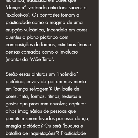
tectônica, traduzida em cores que 
“dançam”, variando entre tons suaves e 
"explosivos". Os contrastes tornam a 
plasticidade como o magma de uma 
erupção vulcânica, incendeia em cores 
quentes o plano pictórico com 
composições de formas, estruturas finas e 
densas camadas como o involucro 
(manto) da “Mãe Terra”. 
Serão essas pinturas um “incêndio” 
pictórico, envolvido por um movimento 
em "dança selvagem"? Um baile de 
cores, tinta, formas, ritmos, texturas e 
gestos que procuram envolver, capturar 
olhos imaginários de pessoas que 
permitem serem levados por essa dança, 
energia pictórica? Ou será "loucura e 
batalha de inquietações”? Plasticidade 