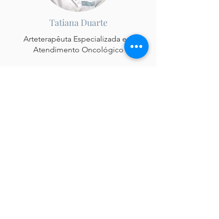
Tatiana Duarte
Arteterapêuta Especializada em
Atendimento Oncológico
Vitória - ES