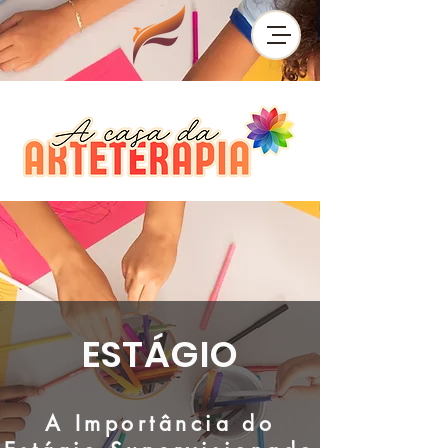
ESTÁGIO
A
Importância
do