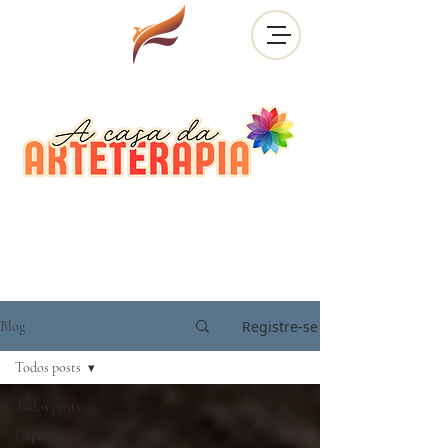
Registre-se
Blog
Todos posts
Todos posts
Capa