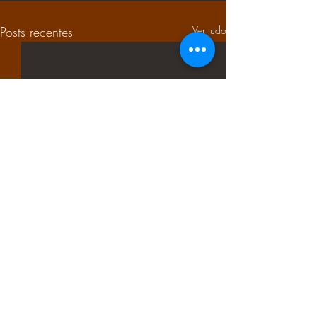
Posts recentes
Ver tudo
Comentários